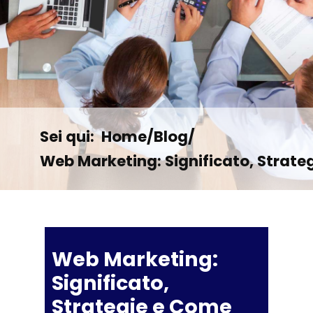
Sei qui:
Home
/
Blog
/
Web Marketing: Significato, Strate
Web Marketing:
Significato,
Strategie e Come