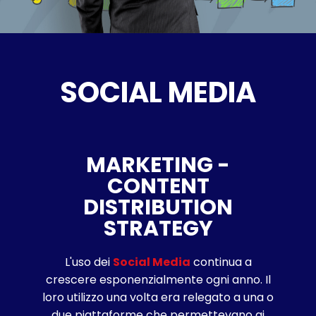
SOCIAL ME​​DIA
MARKETING -
CONTENT
DISTRIBUTION
STRATEGY
L'uso dei
Social Media
continua a
crescere esponenzialmente ogni anno. Il
loro utilizzo una volta era relegato a una o
due piattaforme che permettevano ai