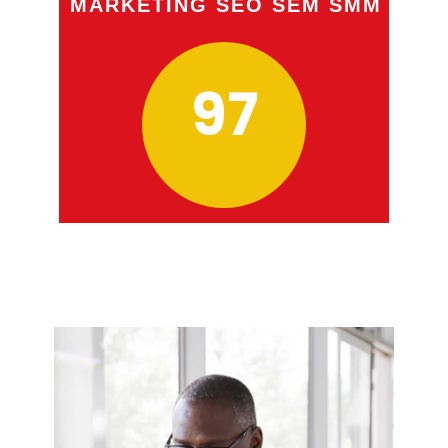
MARKETING SEO SEM SMM
100