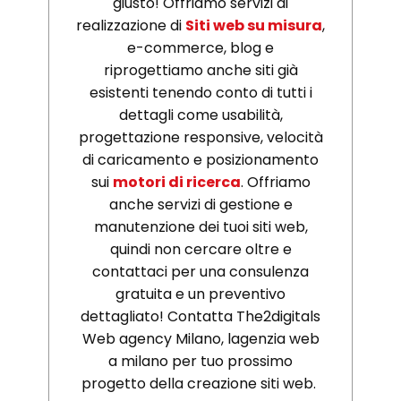
giusto! Offriamo servizi di
realizzazione di
Siti web su misura
,
e-commerce, blog e
riprogettiamo anche siti già
esistenti tenendo conto di tutti i
dettagli come usabilità,
progettazione responsive, velocità
di caricamento e posizionamento
sui
motori di ricerca
. Offriamo
anche servizi di gestione e
manutenzione dei tuoi siti web,
quindi non cercare oltre e
contattaci per una consulenza
gratuita e un preventivo
dettagliato! Contatta The2digitals
Web agency Milano, lagenzia web
a milano per tuo prossimo
progetto della creazione siti web.