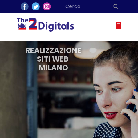
REALIZZAZIONE
SITI WEB
MILANO
​ ​REALIZZAZIONE SITI
INTERNET
Sviluppo pagine web