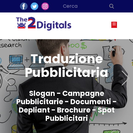
Traduzione
Pubblicitaria
Previous
Slogan - Campagne
Pubblicitarie - Documenti -
Depliant - Brochure - Spot
Pubblicitari