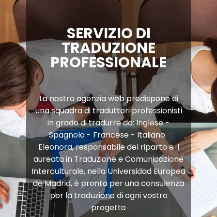
SERVIZIO DI
TRADUZIONE
PROFESSIONALE
La nostra agenzia web predispone di
una squadra di traduttori professionisti
in grado di tradurre da: Inglese -
Spagnolo - Francese - Italiano.
Eleonora, responsabile del riparto e
l​
aureata in Traduzione e Comunicazione
Interculturale, nella Universidad Europea
de Madrid, è pronta per una consulenza
per la traduzione di ogni vostro
progetto