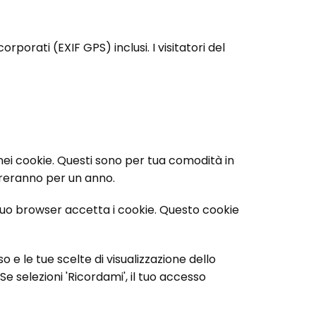
porati (EXIF GPS) inclusi. I visitatori del
 nei cookie. Questi sono per tua comodità in
ureranno per un anno.
uo browser accetta i cookie. Questo cookie
e le tue scelte di visualizzazione dello
e selezioni 'Ricordami', il tuo accesso