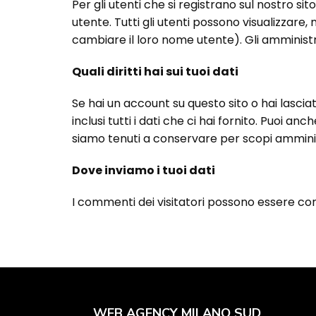
Per gli utenti che si registrano sul nostro 
utente. Tutti gli utenti possono visualizzar
cambiare il loro nome utente). Gli amministr
Quali diritti hai sui tuoi dati
Se hai un account su questo sito o hai lascia
inclusi tutti i dati che ci hai fornito. Puoi a
siamo tenuti a conservare per scopi amministr
Dove inviamo i tuoi dati
I commenti dei visitatori possono essere con
WEB AGENCY MILANO SUD