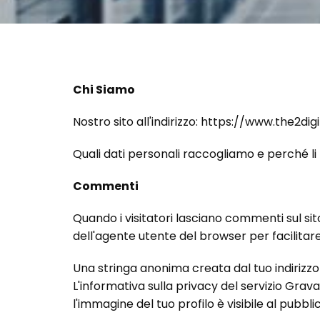
Chi Siamo
Nostro sito all'indirizzo: https://www.the2di
Quali dati personali raccogliamo e perché l
Commenti
Quando i visitatori lasciano commenti sul sit
dell'agente utente del browser per facilitar
Una stringa anonima creata dal tuo indirizz
L'informativa sulla privacy del servizio Gr
l'immagine del tuo profilo è visibile al pub