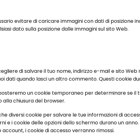
ario evitare di caricare immagini con dati di posizione incor
iasi dato sulla posizione dalle immagini sul sito Web.
egliere di salvare il tuo nome, indirizzo e-mail e sito Web
oi dati quando lasci un altro commento. Questi cookie d
imposteremo un cookie temporaneo per determinare se il t
o alla chiusura del browser.
 diversi cookie per salvare le tue informazioni di accesso 
i e i cookie delle opzioni dello schermo durano un anno. S
o account, i cookie di accesso verranno rimossi.