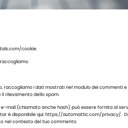
gitals.com/cookie.
i raccogliamo
o, raccogliamo i dati mostrati nel modulo dei commenti e anc
e il rilevamento dello spam.
o e-mail (chiamato anche hash) può essere fornita al serv
avatar è disponibile qui: https://automattic.com/privacy/
blico nel contesto del tuo commento.