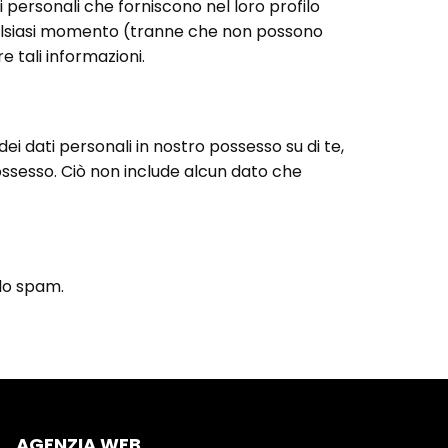
 personali che forniscono nel loro profilo
 qualsiasi momento (tranne che non possono
 tali informazioni.
ei dati personali in nostro possesso su di te,
o possesso. Ciò non include alcun dato che
llo spam.
AGENZIA WEB