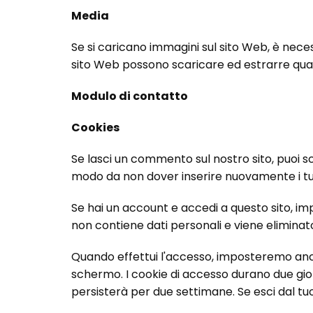
Media
Se si caricano immagini sul sito Web, è necess
sito Web possono scaricare ed estrarre quals
Modulo di contatto
Cookies
Se lasci un commento sul nostro sito, puoi sc
modo da non dover inserire nuovamente i tu
Se hai un account e accedi a questo sito, 
non contiene dati personali e viene eliminat
Quando effettui l'accesso, imposteremo anche
schermo. I cookie di accesso durano due giorn
persisterà per due settimane. Se esci dal tu