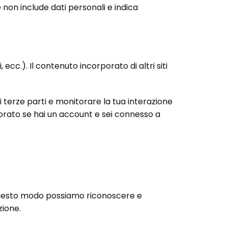
 non include dati personali e indica
ecc.). Il contenuto incorporato di altri siti
di terze parti e monitorare la tua interazione
porato se hai un account e sei connesso a
 questo modo possiamo riconoscere e
ione.