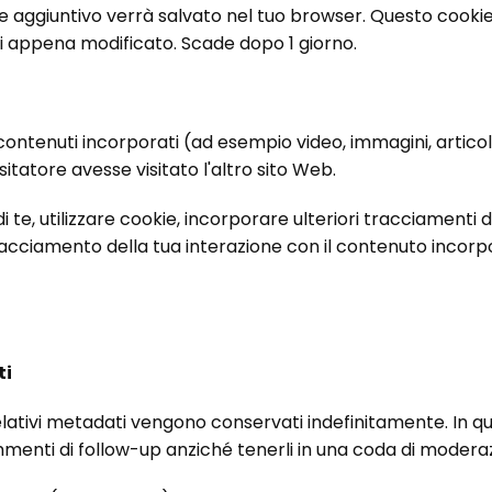
ie aggiuntivo verrà salvato nel tuo browser. Questo cookie
ai appena modificato. Scade dopo 1 giorno.
contenuti incorporati (ad esempio video, immagini, articoli, 
atore avesse visitato l'altro sito Web.
 te, utilizzare cookie, incorporare ulteriori tracciamenti 
tracciamento della tua interazione con il contenuto incor
ti
relativi metadati vengono conservati indefinitamente. In
nti di follow-up anziché tenerli in una coda di moderaz