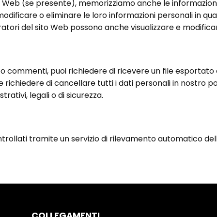
sito Web (se presente), memorizziamo anche le informazioni
e, modificare o eliminare le loro informazioni personali in
atori del sito Web possono anche visualizzare e modificare
to commenti, puoi richiedere di ricevere un file esportato d
nche richiedere di cancellare tutti i dati personali in nostr
ativi, legali o di sicurezza.
trollati tramite un servizio di rilevamento automatico de
COLLEGAMENTI